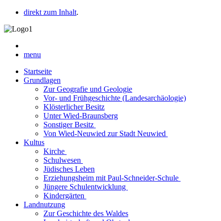
direkt zum Inhalt
.
menu
Startseite
Grundlagen
Zur Geografie und Geologie
Vor- und Frühgeschichte (Landesarchäologie)
Klösterlicher Besitz
Unter Wied-Braunsberg
Sonstiger Besitz
Von Wied-Neuwied zur Stadt Neuwied
Kultus
Kirche
Schulwesen
Jüdisches Leben
Erziehungsheim mit Paul-Schneider-Schule
Jüngere Schulentwicklung
Kindergärten
Landnutzung
Zur Geschichte des Waldes