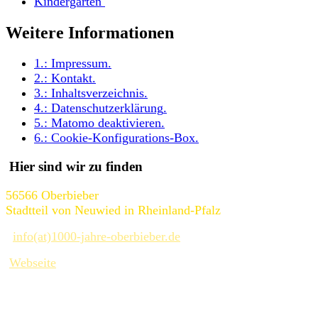
Kindergärten
Weitere Informationen
1.:
Impressum
.
2.:
Kontakt
.
3.:
Inhaltsverzeichnis
.
4.:
Datenschutzerklärung
.
5.:
Matomo deaktivieren
.
6.:
Cookie-Konfigurations-Box
.
Hier sind wir zu finden
56566 Oberbieber
Stadtteil von Neuwied in Rheinland-Pfalz
info(at)1000-jahre-oberbieber.de
Webseite