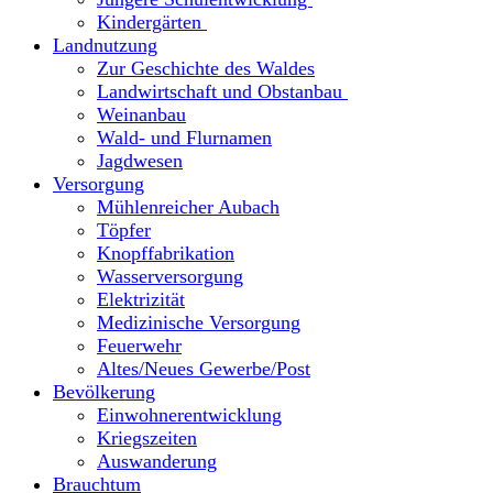
Kindergärten
Landnutzung
Zur Geschichte des Waldes
Landwirtschaft und Obstanbau
Weinanbau
Wald- und Flurnamen
Jagdwesen
Versorgung
Mühlenreicher Aubach
Töpfer
Knopffabrikation
Wasserversorgung
Elektrizität
Medizinische Versorgung
Feuerwehr
Altes/Neues Gewerbe/Post
Bevölkerung
Einwohnerentwicklung
Kriegszeiten
Auswanderung
Brauchtum