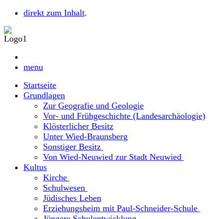
direkt zum Inhalt
.
menu
Startseite
Grundlagen
Zur Geografie und Geologie
Vor- und Frühgeschichte (Landesarchäologie)
Klösterlicher Besitz
Unter Wied-Braunsberg
Sonstiger Besitz
Von Wied-Neuwied zur Stadt Neuwied
Kultus
Kirche
Schulwesen
Jüdisches Leben
Erziehungsheim mit Paul-Schneider-Schule
Jüngere Schulentwicklung