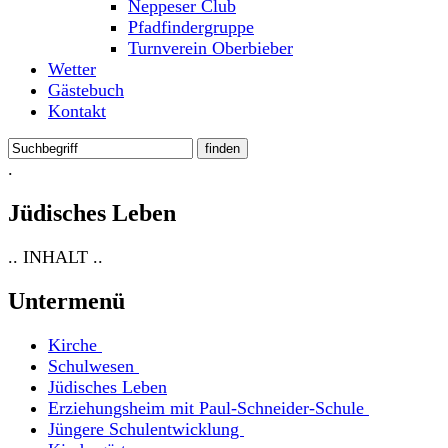
Neppeser Club
Pfadfindergruppe
Turnverein Oberbieber
Wetter
Gästebuch
Kontakt
.
Jüdisches Leben
.. INHALT ..
Untermenü
Kirche
Schulwesen
Jüdisches Leben
Erziehungsheim mit Paul-Schneider-Schule
Jüngere Schulentwicklung