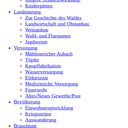
Kindergärten
Landnutzung
Zur Geschichte des Waldes
Landwirtschaft und Obstanbau
Weinanbau
Wald- und Flurnamen
Jagdwesen
Versorgung
Mühlenreicher Aubach
Töpfer
Knopffabrikation
Wasserversorgung
Elektrizität
Medizinische Versorgung
Feuerwehr
Altes/Neues Gewerbe/Post
Bevölkerung
Einwohnerentwicklung
Kriegszeiten
Auswanderung
Brauchtum