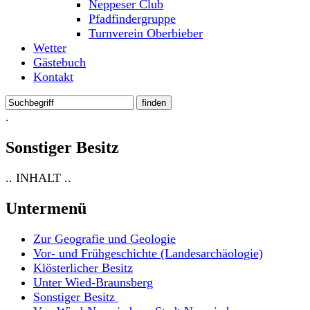
Neppeser Club
Pfadfindergruppe
Turnverein Oberbieber
Wetter
Gästebuch
Kontakt
.
Sonstiger Besitz
.. INHALT ..
Untermenü
Zur Geografie und Geologie
Vor- und Frühgeschichte (Landesarchäologie)
Klösterlicher Besitz
Unter Wied-Braunsberg
Sonstiger Besitz