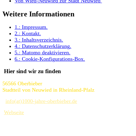
Von Wied-Neuwied zur Stadt Neuwied
Weitere Informationen
1.:
Impressum
.
2.:
Kontakt
.
3.:
Inhaltsverzeichnis
.
4.:
Datenschutzerklärung
.
5.:
Matomo deaktivieren
.
6.:
Cookie-Konfigurations-Box
.
Hier sind wir zu finden
56566 Oberbieber
Stadtteil von Neuwied in Rheinland-Pfalz
info(at)1000-jahre-oberbieber.de
Webseite