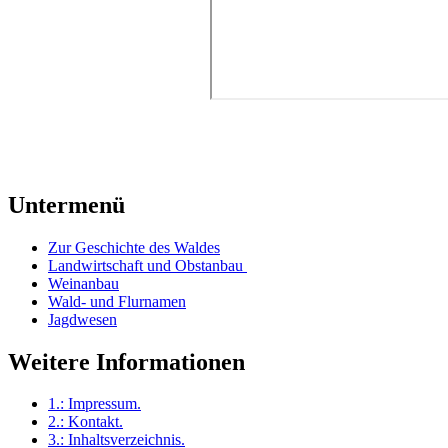
Untermenü
Zur Geschichte des Waldes
Landwirtschaft und Obstanbau
Weinanbau
Wald- und Flurnamen
Jagdwesen
Weitere Informationen
1.:
Impressum
.
2.:
Kontakt
.
3.:
Inhaltsverzeichnis
.