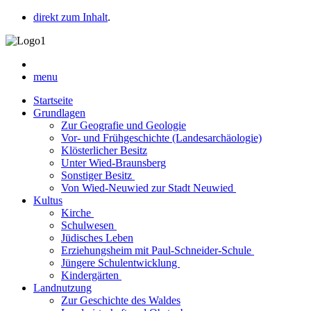
direkt zum Inhalt
.
menu
Startseite
Grundlagen
Zur Geografie und Geologie
Vor- und Frühgeschichte (Landesarchäologie)
Klösterlicher Besitz
Unter Wied-Braunsberg
Sonstiger Besitz
Von Wied-Neuwied zur Stadt Neuwied
Kultus
Kirche
Schulwesen
Jüdisches Leben
Erziehungsheim mit Paul-Schneider-Schule
Jüngere Schulentwicklung
Kindergärten
Landnutzung
Zur Geschichte des Waldes